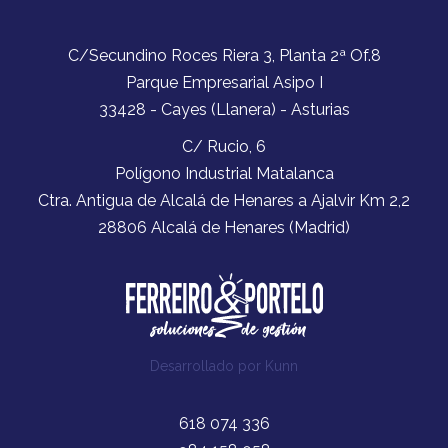
C/Secundino Roces Riera 3, Planta 2ª Of.8
Parque Empresarial Asipo I
33428 - Cayes (Llanera) - Asturias
C/ Rucio, 6
Polígono Industrial Matalanca
Ctra. Antigua de Alcalá de Henares a Ajalvir Km 2,2
28806 Alcalá de Henares (Madrid)
Desarrollado por
Kunn
618 074 336